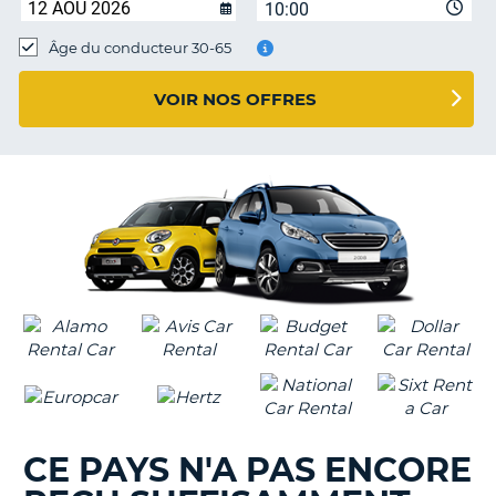
10:00
T
Âge du conducteur 30-65
VOIR NOS OFFRES
CE PAYS N'A PAS ENCORE
H