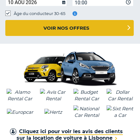
10:00
T
Âge du conducteur 30-65
VOIR NOS OFFRES
Cliquez ici pour voir les avis des clients
sur la location de voiture à Lisbonne
H