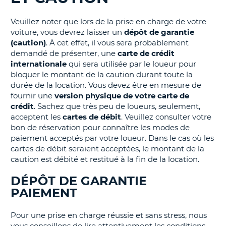
T
Veuillez noter que lors de la prise en charge de votre
voiture, vous devrez laisser un
dépôt de garantie
(caution)
. À cet effet, il vous sera probablement
demandé de présenter, une
carte de crédit
internationale
qui sera utilisée par le loueur pour
bloquer le montant de la caution durant toute la
durée de la location. Vous devez être en mesure de
fournir une
version physique de votre carte de
crédit
. Sachez que très peu de loueurs, seulement,
acceptent les
cartes de débit
. Veuillez consulter votre
bon de réservation pour connaître les modes de
paiement acceptés par votre loueur. Dans le cas où les
cartes de débit seraient acceptées, le montant de la
caution est débité et restitué à la fin de la location.
DÉPÔT DE GARANTIE
PAIEMENT
Pour une prise en charge réussie et sans stress, nous
H
vous conseillons de lire attentivement les conditions