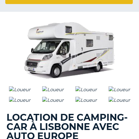
T
LOCATION DE CAMPING-
CAR À LISBONNE AVEC
AUTO EUROPE
H