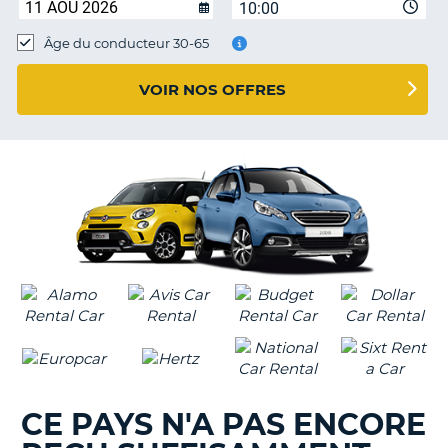
10:00
T
Âge du conducteur 30-65
VOIR NOS OFFRES
CE PAYS N'A PAS ENCORE
H