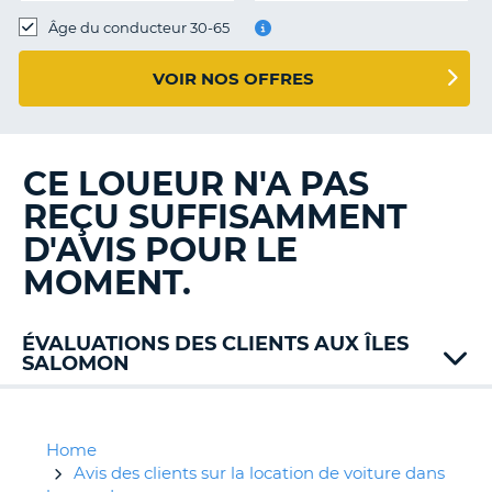
T
Âge du conducteur 30-65
VOIR NOS OFFRES
CE LOUEUR N'A PAS
REÇU SUFFISAMMENT
D'AVIS POUR LE
MOMENT.
ÉVALUATIONS DES CLIENTS AUX ÎLES
SALOMON
Home
Avis des clients sur la location de voiture dans
H