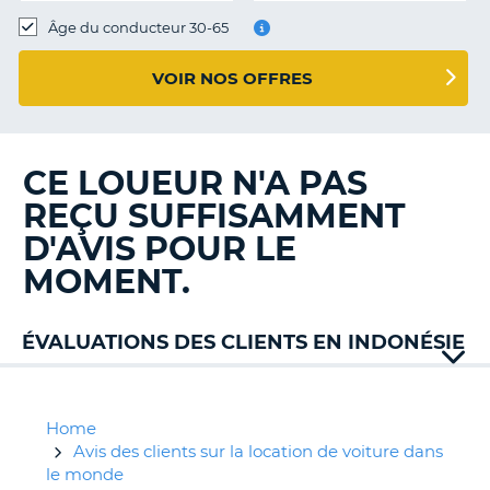
T
Âge du conducteur 30-65
VOIR NOS OFFRES
CE LOUEUR N'A PAS
REÇU SUFFISAMMENT
D'AVIS POUR LE
MOMENT.
ÉVALUATIONS DES CLIENTS EN INDONÉSIE
Home
Avis des clients sur la location de voiture dans
le monde
H