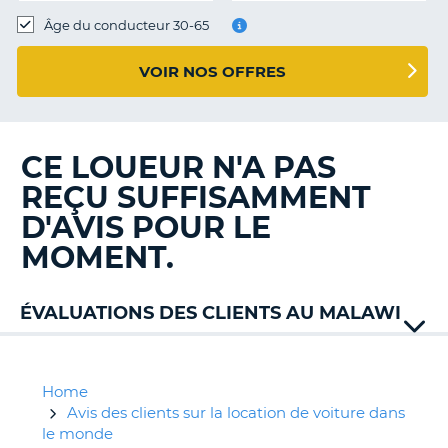
T
Âge du conducteur 30-65
VOIR NOS OFFRES
CE LOUEUR N'A PAS
REÇU SUFFISAMMENT
D'AVIS POUR LE
MOMENT.
ÉVALUATIONS DES CLIENTS AU MALAWI
Home
Avis des clients sur la location de voiture dans
le monde
H