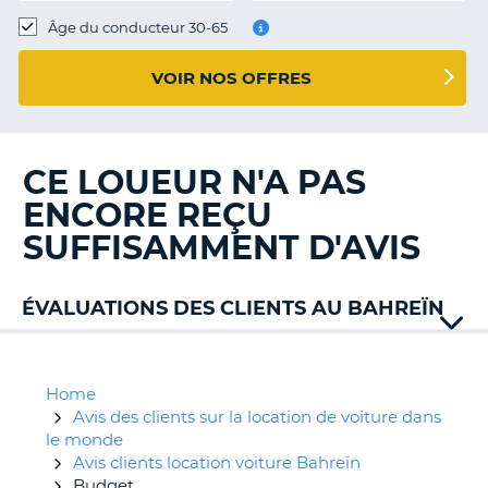
T
Âge du conducteur 30-65
VOIR NOS OFFRES
CE LOUEUR N'A PAS
ENCORE REÇU
SUFFISAMMENT D'AVIS
ÉVALUATIONS DES CLIENTS AU BAHREÏN
Home
Avis des clients sur la location de voiture dans
le monde
Avis clients location voiture Bahreïn
Budget
H