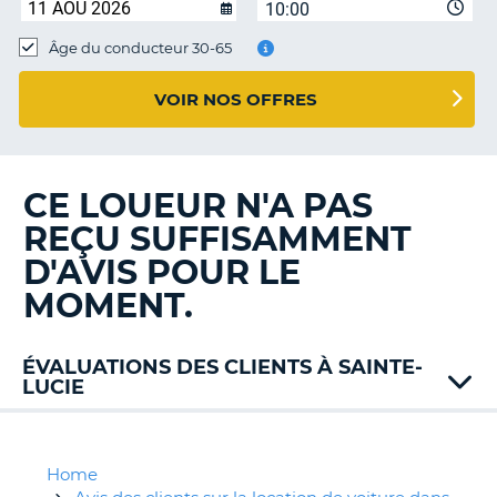
10:00
T
Âge du conducteur 30-65
VOIR NOS OFFRES
CE LOUEUR N'A PAS
REÇU SUFFISAMMENT
D'AVIS POUR LE
MOMENT.
ÉVALUATIONS DES CLIENTS À SAINTE-
LUCIE
Hertz
Home
H