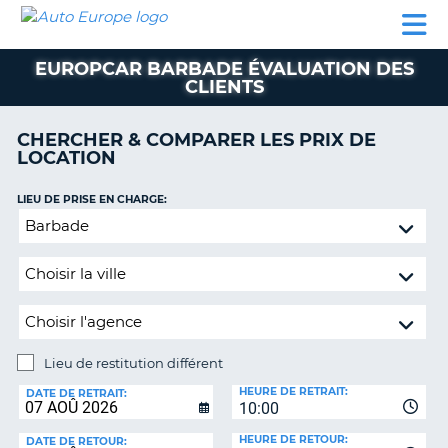
AUTO
LOCATION
LOCATION
CAMPING-
SUPPORT
EUROPE
DE
DE
PARTENAIRES
CAR
CLIENT
VOITURE
VOITURE
EUROPCAR BARBADE ÉVALUATION DES
CLIENTS
CAMPING-
CAR
CHERCHER & COMPARER LES PRIX DE
PARTENAIRES
LOCATION
SUPPORT
ON
LIEU DE PRISE EN CHARGE:
CLIENT
Lieu
MON
de
COMPTE
restitution
différent
GÉRER
MA
RÉSERVATION
Lieu de restitution différent
FRANCE
LIEU
HEURE DE RETRAIT:
DE
DATE DE RETRAIT:
10:00
RESTITUTION:
HEURE DE RETOUR:
DATE DE RETOUR: