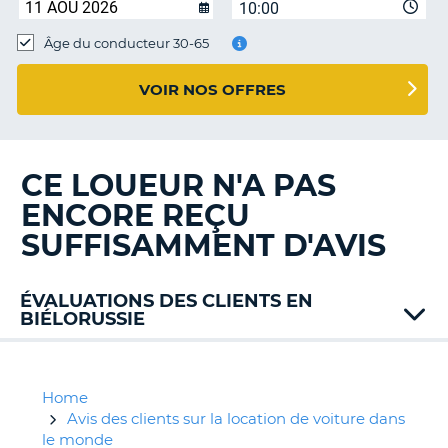
10:00
T
Âge du conducteur 30-65
VOIR NOS OFFRES
CE LOUEUR N'A PAS
ENCORE REÇU
SUFFISAMMENT D'AVIS
ÉVALUATIONS DES CLIENTS EN
BIÉLORUSSIE
Home
Avis des clients sur la location de voiture dans
le monde
H