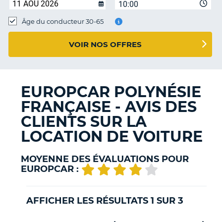
10:00
T
Âge du conducteur 30-65
VOIR NOS OFFRES
EUROPCAR POLYNÉSIE
FRANÇAISE - AVIS DES
CLIENTS SUR LA
LOCATION DE VOITURE
MOYENNE DES ÉVALUATIONS POUR
EUROPCAR :
AFFICHER LES RÉSULTATS 1 SUR 3
H