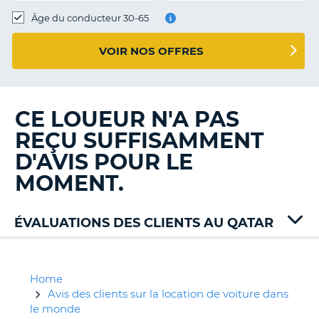
T
Âge du conducteur 30-65
VOIR NOS OFFRES
CE LOUEUR N'A PAS
REÇU SUFFISAMMENT
D'AVIS POUR LE
MOMENT.
ÉVALUATIONS DES CLIENTS AU QATAR
Budget
Platinum
Home
Avis des clients sur la location de voiture dans
le monde
H