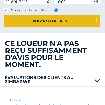
10:00
T
Âge du conducteur 30-65
VOIR NOS OFFRES
CE LOUEUR N'A PAS
REÇU SUFFISAMMENT
D'AVIS POUR LE
MOMENT.
ÉVALUATIONS DES CLIENTS AU
ZIMBABWE
Home
H