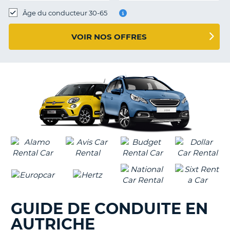
T
Âge du conducteur 30-65
VOIR NOS OFFRES
GUIDE DE CONDUITE EN
AUTRICHE
H