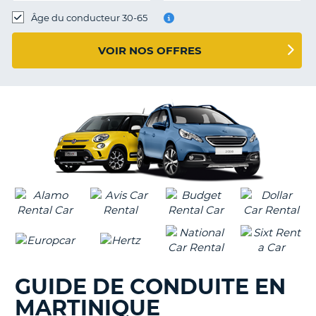
T
Âge du conducteur 30-65
VOIR NOS OFFRES
GUIDE DE CONDUITE EN
MARTINIQUE
H