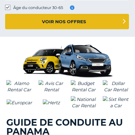
T
Âge du conducteur 30-65
VOIR NOS OFFRES
GUIDE DE CONDUITE AU
PANAMA
H