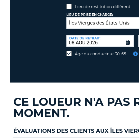
Lieu de restitution différent
LIEU DE PRISE EN CHARGE:
LIEU
DE
DATE DE RETRAIT:
Lieu
RESTITUTION:
de
Âge du conducteur 30-65
restitution
différent
CE LOUEUR N'A PAS 
MOMENT.
ÉVALUATIONS DES CLIENTS AUX ÎLES VIER