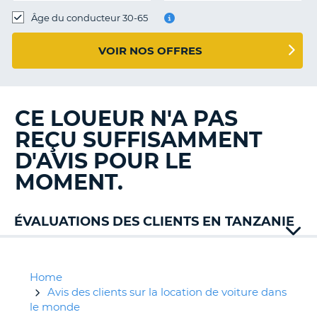
T
Âge du conducteur 30-65
VOIR NOS OFFRES
CE LOUEUR N'A PAS
REÇU SUFFISAMMENT
D'AVIS POUR LE
MOMENT.
ÉVALUATIONS DES CLIENTS EN TANZANIE
Home
Avis des clients sur la location de voiture dans
le monde
H