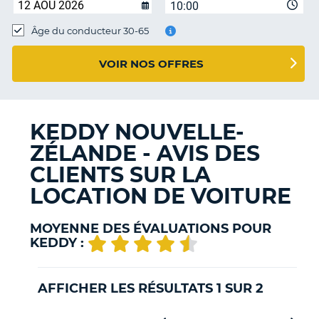
10:00
T
Âge du conducteur 30-65
VOIR NOS OFFRES
KEDDY NOUVELLE-
ZÉLANDE - AVIS DES
CLIENTS SUR LA
LOCATION DE VOITURE
MOYENNE DES ÉVALUATIONS POUR
KEDDY :
AFFICHER LES RÉSULTATS 1 SUR 2
H