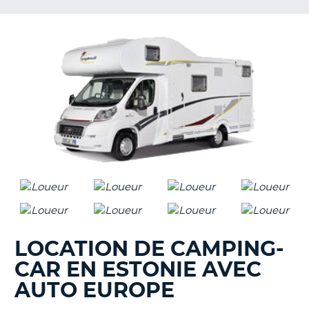
T
LOCATION DE CAMPING-
CAR EN ESTONIE AVEC
AUTO EUROPE
H