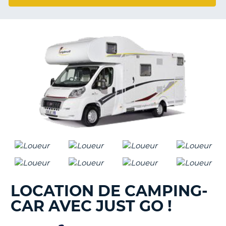
T
LOCATION DE CAMPING-
CAR AVEC JUST GO !
H