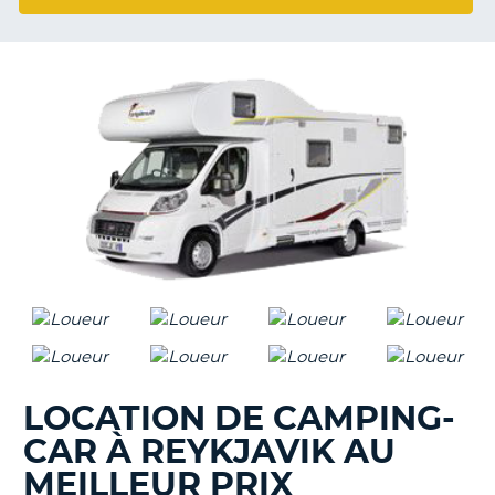
T
LOCATION DE CAMPING-
CAR À REYKJAVIK AU
MEILLEUR PRIX
H