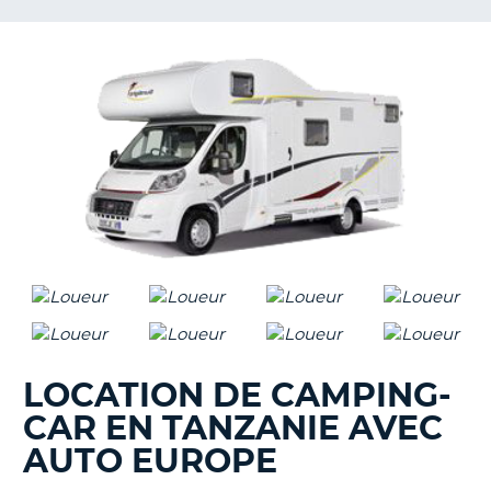
T
LOCATION DE CAMPING-
CAR EN TANZANIE AVEC
AUTO EUROPE
H