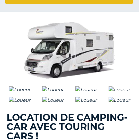
T
LOCATION DE CAMPING-
CAR AVEC TOURING
CARS !
H