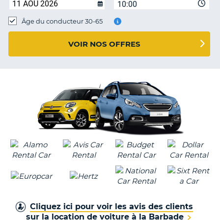
10:00
T
Âge du conducteur 30-65
VOIR NOS OFFRES
Cliquez ici pour voir les avis des clients
sur la location de voiture à la Barbade
H