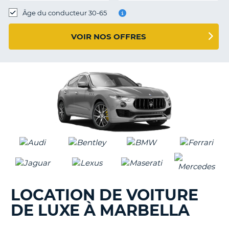
T
Âge du conducteur 30-65
VOIR NOS OFFRES
LOCATION DE VOITURE
DE LUXE À MARBELLA
H