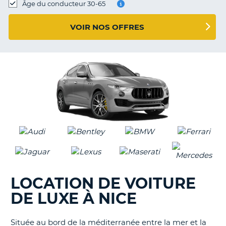
Âge du conducteur 30-65
T
VOIR NOS OFFRES
LOCATION DE VOITURE
DE LUXE À NICE
Située au bord de la méditerranée entre la mer et la
H