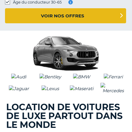
Âge du conducteur 30-65
T
VOIR NOS OFFRES
LOCATION DE VOITURES
DE LUXE PARTOUT DANS
LE MONDE
H