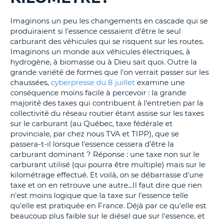
T
Imaginons un peu les changements en cascade qui se
produiraient si l'essence cessaient d'être le seul
carburant des véhicules qui se risquent sur les routes.
Imaginons un monde aux véhicules électriques, à
hydrogène, à biomasse ou à Dieu sait quoi. Outre la
grande variété de formes que l'on verrait passer sur les
chaussées,
cyberpresse du 8 juillet
examine une
conséquence moins facile à percevoir : la grande
majorité des taxes qui contribuent à l'entretien par la
collectivité du réseau routier étant assise sur les taxes
sur le carburant (au Québec, taxe fédérale et
provinciale, par chez nous TVA et TIPP), que se
passera-t-il lorsque l'essence cessera d'être la
carburant dominant ? Réponse : une taxe non sur le
carburant utilisé (qui pourra être multiple) mais sur le
kilométrage effectué. Et voilà, on se débarrasse d'une
taxe et on en retrouve une autre...Il faut dire que rien
n'est moins logique que la taxe sur l'essence telle
qu'elle est pratiquée en France. Déjà par ce qu'elle est
beaucoup plus faible sur le diésel que sur l'essence, et
H