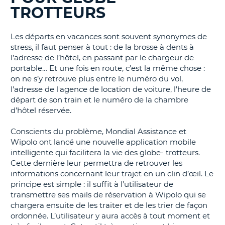
TROTTEURS
T
Les départs en vacances sont souvent synonymes de
stress, il faut penser à tout : de la brosse à dents à
l’adresse de l’hôtel, en passant par le chargeur de
portable… Et une fois en route, c’est la même chose :
on ne s’y retrouve plus entre le numéro du vol,
l'adresse de l'agence de location de voiture, l’heure de
départ de son train et le numéro de la chambre
d’hôtel réservée.
Conscients du problème, Mondial Assistance et
Wipolo ont lancé une nouvelle application mobile
intelligente qui facilitera la vie des globe- trotteurs.
Cette dernière leur permettra de retrouver les
informations concernant leur trajet en un clin d’œil. Le
principe est simple : il suffit à l’utilisateur de
transmettre ses mails de réservation à Wipolo qui se
chargera ensuite de les traiter et de les trier de façon
ordonnée. L’utilisateur y aura accès à tout moment et
H