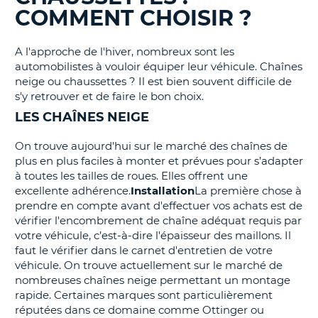
COMMENT CHOISIR ?
T
A l'approche de l'hiver, nombreux sont les
automobilistes à vouloir équiper leur véhicule. Chaînes
neige ou chaussettes ? Il est bien souvent difficile de
s'y retrouver et de faire le bon choix.
LES CHAÎNES NEIGE
On trouve aujourd'hui sur le marché des chaînes de
plus en plus faciles à monter et prévues pour s’adapter
à toutes les tailles de roues. Elles offrent une
excellente adhérence.
Installation
La première chose à
prendre en compte avant d'effectuer vos achats est de
vérifier l'encombrement de chaîne adéquat requis par
votre véhicule, c’est-à-dire l'épaisseur des maillons. Il
faut le vérifier dans le carnet d'entretien de votre
véhicule. On trouve actuellement sur le marché de
nombreuses chaînes neige permettant un montage
rapide. Certaines marques sont particulièrement
réputées dans ce domaine comme Ottinger ou
H