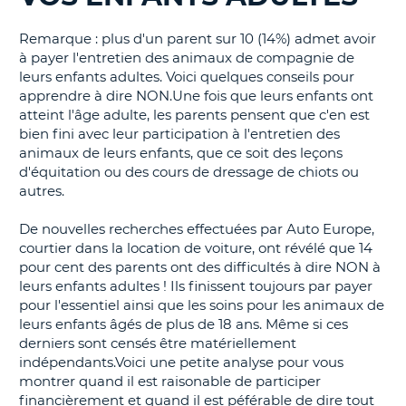
T
Remarque : plus d'un parent sur 10 (14%) admet avoir
à payer l'entretien des animaux de compagnie de
leurs enfants adultes. Voici quelques conseils pour
apprendre à dire NON.Une fois que leurs enfants ont
atteint l'âge adulte, les parents pensent que c'en est
bien fini avec leur participation à l'entretien des
animaux de leurs enfants, que ce soit des leçons
d'équitation ou des cours de dressage de chiots ou
autres.
De nouvelles recherches effectuées par Auto Europe,
courtier dans la location de voiture, ont révélé que 14
pour cent des parents ont des difficultés à dire NON à
leurs enfants adultes ! Ils finissent toujours par payer
pour l'essentiel ainsi que les soins pour les animaux de
leurs enfants âgés de plus de 18 ans. Même si ces
derniers sont censés être matériellement
indépendants.Voici une petite analyse pour vous
montrer quand il est raisonable de participer
financièrement et quand il est péférable de dire tout
H