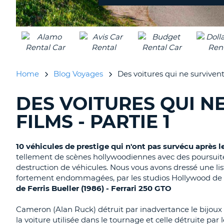
Home
Blog Voyages
Des voitures qui ne survivent 
DES VOITURES QUI N
RECHERCHER
DES
FILMS - PARTIE 1
BLOGS......
10 véhicules de prestige qui n'ont pas survécu après l
tellement de scènes hollywoodiennes avec des poursuite
destruction de véhicules. Nous vous avons dressé une lis
fortement endommagées, par les studios Hollywood de m
de Ferris Bueller (1986) - Ferrari 250 GTO
Cameron (Alan Ruck) détruit par inadvertance le bijoux 
la voiture utilisée dans le tournage et celle détruite par