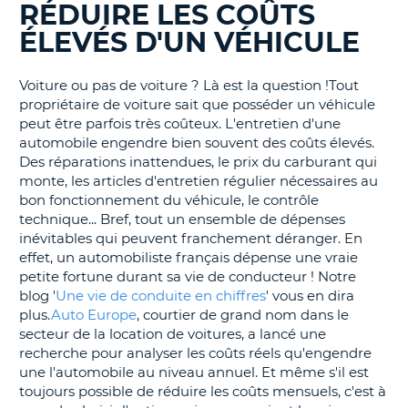
RÉDUIRE LES COÛTS
BLOGS......
T
ÉLEVÉS D'UN VÉHICULE
Voiture ou pas de voiture ? Là est la question !Tout
propriétaire de voiture sait que posséder un véhicule
peut être parfois très coûteux. L'entretien d'une
automobile engendre bien souvent des coûts élevés.
Des réparations inattendues, le prix du carburant qui
monte, les articles d'entretien régulier nécessaires au
bon fonctionnement du véhicule, le contrôle
technique... Bref, tout un ensemble de dépenses
inévitables qui peuvent franchement déranger. En
effet, un automobiliste français dépense une vraie
petite fortune durant sa vie de conducteur ! Notre
blog '
Une vie de conduite en chiffres
' vous en dira
plus.
Auto Europe
, courtier de grand nom dans le
secteur de la location de voitures, a lancé une
recherche pour analyser les coûts réels qu'engendre
une l'automobile au niveau annuel. Et même s'il est
toujours possible de réduire les coûts mensuels, c'est à
H