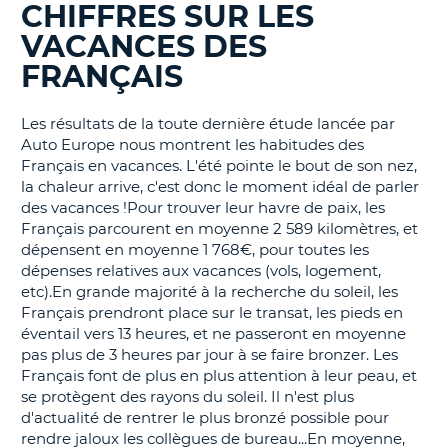
CHIFFRES SUR LES
BLOGS......
T
VACANCES DES
FRANÇAIS
Les résultats de la toute dernière étude lancée par
Auto Europe nous montrent les habitudes des
Français en vacances. L'été pointe le bout de son nez,
la chaleur arrive, c'est donc le moment idéal de parler
des vacances !Pour trouver leur havre de paix, les
Français parcourent en moyenne 2 589 kilomètres, et
dépensent en moyenne 1 768€, pour toutes les
dépenses relatives aux vacances (vols, logement,
etc).En grande majorité à la recherche du soleil, les
Français prendront place sur le transat, les pieds en
éventail vers 13 heures, et ne passeront en moyenne
pas plus de 3 heures par jour à se faire bronzer. Les
Français font de plus en plus attention à leur peau, et
se protègent des rayons du soleil. Il n'est plus
d'actualité de rentrer le plus bronzé possible pour
rendre jaloux les collègues de bureau...En moyenne,
H