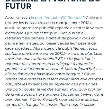
FUTUR
T
Avez- vous vu
la dernière pub télé Renault
? Celle qui
retrace les bons voeux de la marque pour 2010 et
aussi... la première pub télé repérée à vanter la voiture
électrique. Que dit cette pub ? Je vous en ai
retranscrit les paroles, à défaut de pouvoir vous en
décrire les images, qui pèsent aussi leur pesant de
cacahouettes.... Alors, que dit la pub ?
'Renault vous
souhaite une bonne année 2010.Y-a-t-il une plus belle
invention que l'automobile ? Elle a toujours fait le
bonheur des hommes en participant à toutes les
grandes évolutions de la société. Mais aujourd'hui, est-
elle toujours en phase avec notre époque ? Est-ce
normal que certains puissent rouler alors que d'autres
ont juste les moyens de se déplacer ? Le plaisir des
uns doit-il coûter la vie des autres ? Pourquoi profiter
de la vie aujourd'hui signifierait forcément vivre moins
bien demain ?
Chez Renault, nous pensons qu'il est
temps de changer les choses. Pour nous, le plaisir
H