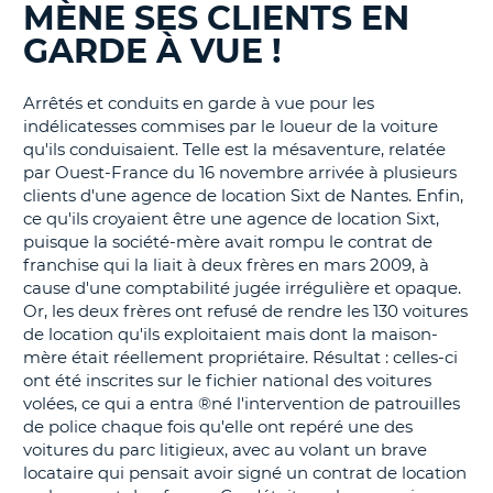
MÈNE SES CLIENTS EN
BLOGS......
T
GARDE À VUE !
Arrêtés et conduits en garde à vue pour les
indélicatesses commises par le loueur de la voiture
qu'ils conduisaient. Telle est la mésaventure, relatée
par Ouest-France du 16 novembre arrivée à plusieurs
clients d'une agence de location Sixt de Nantes. Enfin,
ce qu'ils croyaient être une agence de location Sixt,
puisque la société-mère avait rompu le contrat de
franchise qui la liait à deux frères en mars 2009, à
cause d'une comptabilité jugée irrégulière et opaque.
Or, les deux frères ont refusé de rendre les 130 voitures
de location qu'ils exploitaient mais dont la maison-
mère était réellement propriétaire. Résultat : celles-ci
ont été inscrites sur le fichier national des voitures
volées, ce qui a entra ®né l'intervention de patrouilles
de police chaque fois qu'elle ont repéré une des
voitures du parc litigieux, avec au volant un brave
locataire qui pensait avoir signé un contrat de location
H