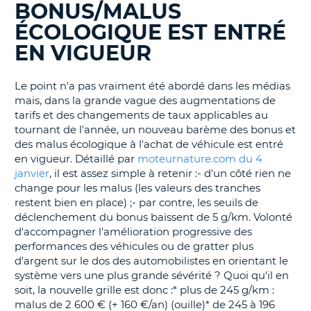
BONUS/MALUS
BLOGS......
T
ÉCOLOGIQUE EST ENTRÉ
EN VIGUEUR
Le point n'a pas vraiment été abordé dans les médias
mais, dans la grande vague des augmentations de
tarifs et des changements de taux applicables au
tournant de l'année, un nouveau barème des bonus et
des malus écologique à l'achat de véhicule est entré
en vigueur. Détaillé par
moteurnature.com du 4
janvier
, il est assez simple à retenir :- d'un côté rien ne
change pour les malus (les valeurs des tranches
restent bien en place) ;- par contre, les seuils de
déclenchement du bonus baissent de 5 g/km. Volonté
d'accompagner l'amélioration progressive des
performances des véhicules ou de gratter plus
d'argent sur le dos des automobilistes en orientant le
système vers une plus grande sévérité ? Quoi qu'il en
soit, la nouvelle grille est donc :* plus de 245 g/km :
malus de 2 600 € (+ 160 €/an) (ouille)* de 245 à 196
H