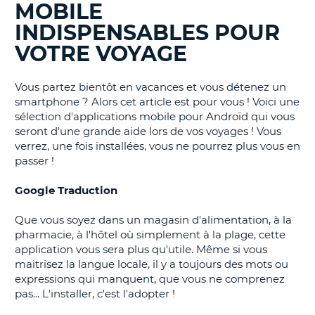
MOBILE
BLOGS......
T
INDISPENSABLES POUR
VOTRE VOYAGE
Vous partez bientôt en vacances et vous détenez un
smartphone ? Alors cet article est pour vous ! Voici une
sélection d'applications mobile pour Androïd qui vous
seront d'une grande aide lors de vos voyages ! Vous
verrez, une fois installées, vous ne pourrez plus vous en
passer !
Google Traduction
Que vous soyez dans un magasin d'alimentation, à la
pharmacie, à l'hôtel où simplement à la plage, cette
application vous sera plus qu'utile. Même si vous
maitrisez la langue locale, il y a toujours des mots ou
expressions qui manquent, que vous ne comprenez
pas... L'installer, c'est l'adopter !
H