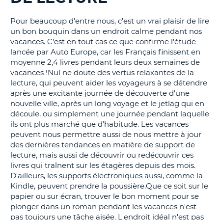
T
Pour beaucoup d'entre nous, c'est un vrai plaisir de lire
un bon bouquin dans un endroit calme pendant nos
vacances. C'est en tout cas ce que confirme l'étude
lancée par Auto Europe, car les Français finissent en
moyenne 2,4 livres pendant leurs deux semaines de
vacances !Nul ne doute des vertus relaxantes de la
lecture, qui peuvent aider les voyageurs à se détendre
après une excitante journée de découverte d'une
nouvelle ville, après un long voyage et le jetlag qui en
découle, ou simplement une journée pendant laquelle
ils ont plus marché que d'habitude. Les vacances
peuvent nous permettre aussi de nous mettre à jour
des dernières tendances en matière de support de
lecture, mais aussi de découvrir ou redécouvrir ces
livres qui traînent sur les étagères depuis des mois.
D'ailleurs, les supports électroniques aussi, comme la
Kindle, peuvent prendre la poussière.Que ce soit sur le
papier ou sur écran, trouver le bon moment pour se
plonger dans un roman pendant les vacances n'est
pas toujours une tâche aisée. L'endroit idéal n'est pas
H