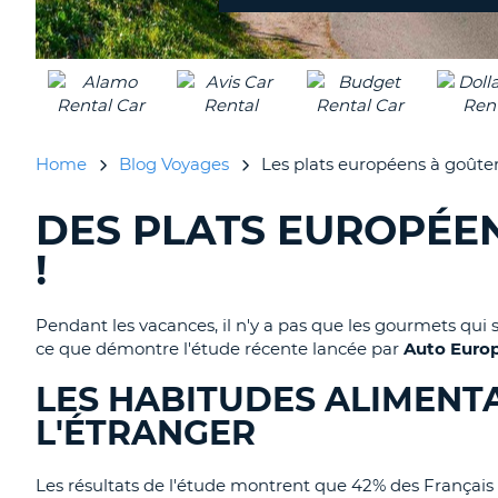
Home
Blog Voyages
Les plats européens à goûter
DES PLATS EUROPÉEN
RECHERCHER
DES
!
BLOGS......
Pendant les vacances, il n'y a pas que les gourmets qui se
ce que démontre l'étude récente lancée par
Auto Euro
LES HABITUDES ALIMENTA
L'ÉTRANGER
Les résultats de l'étude montrent que 42% des Français