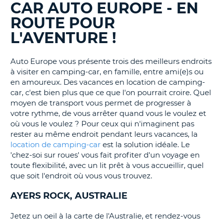
CAR AUTO EUROPE - EN
BLOGS......
T
ROUTE POUR
L'AVENTURE !
Auto Europe vous présente trois des meilleurs endroits
à visiter en camping-car, en famille, entre ami(e)s ou
en amoureux. Des vacances en location de camping-
car, c'est bien plus que ce que l'on pourrait croire. Quel
moyen de transport vous permet de progresser à
votre rythme, de vous arrêter quand vous le voulez et
où vous le voulez ? Pour ceux qui n'imaginent pas
rester au même endroit pendant leurs vacances, la
location de camping-car
est la solution idéale. Le
'chez-soi sur roues' vous fait profiter d'un voyage en
toute flexibilité, avec un lit prêt à vous accueillir, quel
que soit l'endroit où vous vous trouvez.
AYERS ROCK, AUSTRALIE
Jetez un oeil à la carte de l'Australie, et rendez-vous
H