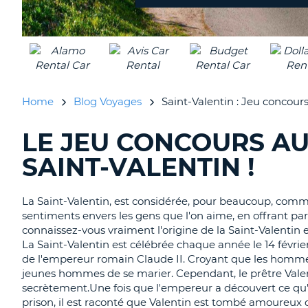
Home
Blog Voyages
Saint-Valentin : Jeu concou
LE JEU CONCOURS A
RECHERCHER
DES
SAINT-VALENTIN !
BLOGS......
La Saint-Valentin, est considérée, pour beaucoup, comme
sentiments envers les gens que l'on aime, en offrant par
connaissez-vous vraiment l'origine de la Saint-Valentin 
La Saint-Valentin est célébrée chaque année le 14 févrie
de l'empereur romain Claude II. Croyant que les hommes c
jeunes hommes de se marier. Cependant, le prêtre Valen
secrètement.Une fois que l'empereur a découvert ce qu'
prison, il est raconté que Valentin est tombé amoureux de l