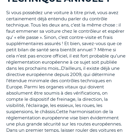
T
Si vous possédez une voiture à titre privé, vous avez
certainement déjà entendu parler du contrôle
technique. Tous les deux ans, c’est la même chose : il
faut emmener sa voiture chez le contrôleur et espérer
qu’ « elle passe ». Sinon, c’est contre-visite et frais
supplémentaires assurés ! Et bien, savez-vous que ce
petit bilan de santé sera bientôt annuel ? Même si
cela n’est pas encore officiel, il est fort probable qu’une
réglementation européenne à ce sujet soit publiée
dans les prochains mois...D’ailleurs, il existe déjà une
directive européenne depuis 2009, qui détermine
l’étendue minimale des contrôles techniques en
Europe. Parmi les organes vitaux qui doivent
absolument être soumis à des vérifications, on
compte le dispositif de freinage, la direction, la
visibilité, l’éclairage, les essieux, les roues, les
suspensions, le châssis.Cette harmonisation de la
réglementation européenne vise bien évidemment
une plus grande sécurité sur les routes européennes.
Dans un premier temps, laisser rouler des voitures en
H