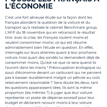
L'ÉCONOMIE
T
C'est une fort sérieuse étude sur la façon dont les
français abordent la question de la voiture et du
transport qu'a réalisée le cabinet Benchmark group.
L'AFP du 18 novembre qui en retranscrit le résultat
titre
'avec la crise, les Français roulent moins et
veulent consommer moins'
, ce qui est résume
admirablement bien l'étude en question. En effet,
interrogés sur leurs attentes quant à leur prochaine
voiture, trois quart des sondés lui demandent déjà de
consommer moins. Qu'est-ce-que ce sera quand ils
l'auront dans les mains ! Préoccupation écologique ou
souci d'économie devant un carburant qui ne parvient
pas à baisser durablement malgré un pétrole au coût
relativement raisonnable ? Sans doute les deux, tant
les questions apparaissent liées. Ils sont la même
proportion (les mêmes ?) à juger que leur voiture
représente un poste de dépense excessif pour leur
budget et déclarent recourir moins à leur voiture
H