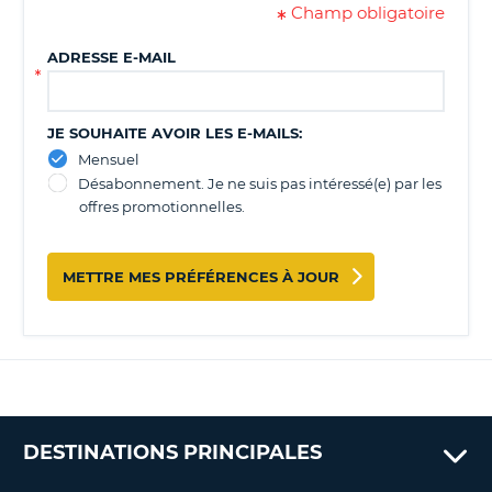
Champ obligatoire
T
ADRESSE E-MAIL
JE SOUHAITE AVOIR LES E-MAILS:
Mensuel
Désabonnement. Je ne suis pas intéressé(e) par les
offres promotionnelles.
METTRE MES PRÉFÉRENCES À JOUR
DESTINATIONS PRINCIPALES
H