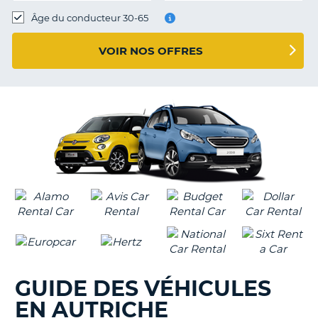
T
Âge du conducteur 30-65
VOIR NOS OFFRES
GUIDE DES VÉHICULES
EN AUTRICHE
H