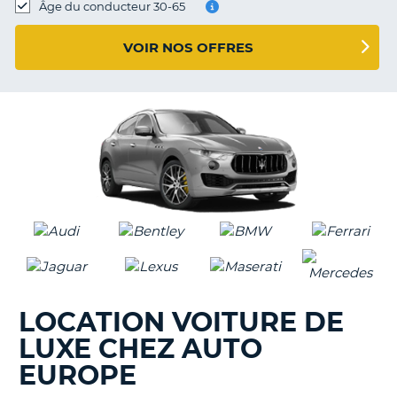
Âge du conducteur 30-65
T
VOIR NOS OFFRES
LOCATION VOITURE DE
LUXE CHEZ AUTO
EUROPE
H